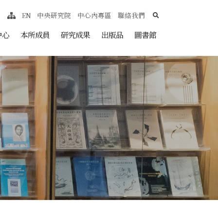
search
EN
中央研究院
中心內專區
聯絡我們
網站導覽
nt
中心
本所成員
研究成果
出版品
圖書館