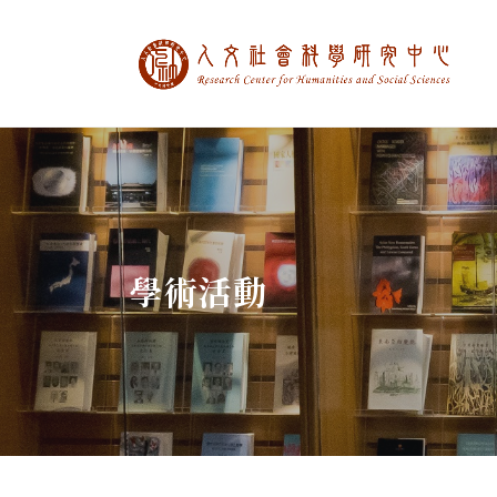
中央研究院人文社
:::
學術活動