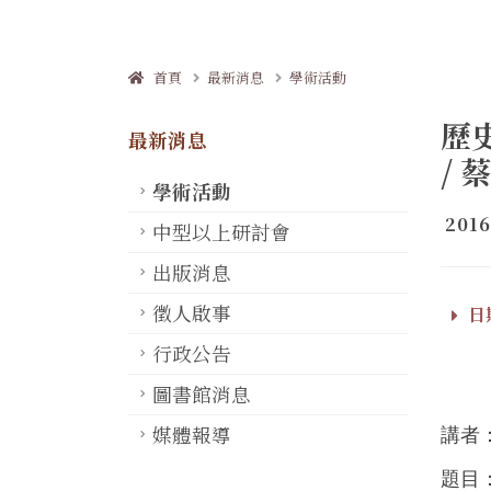
首頁
最新消息
學術活動
歷
最新消息
/
學術活動
2016
中型以上研討會
出版消息
徵人啟事
日期
行政公告
圖書館消息
媒體報導
講者
題目