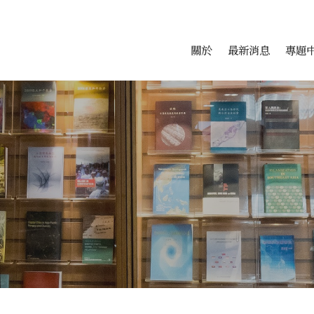
會科學研究中心
跳至中央區塊/Main Conte
:::
關於
最新消息
專題