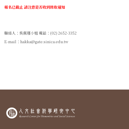
報名已截止 請注意是否收到錄取通知
聯絡人：吳佩瑾小姐 電話：(02) 2652-3352
E-mail：hakka@gate.sinica.edu.tw