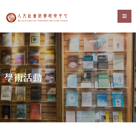
中央研究院人文社會科
選單
:::
學術活動