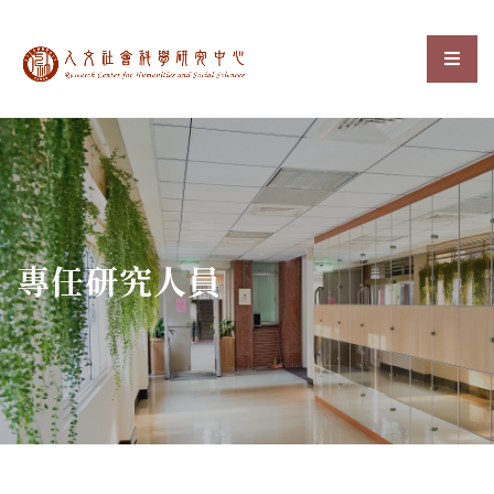
中央研究院人文社會科
選單
:::
專任研究人員