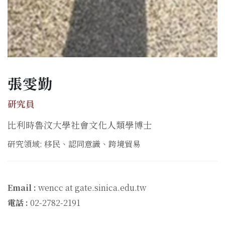
張雯勤
研究員
比利時魯汶大學社會文化人類學博士
研究領域: 移民、認同意識、跨境貿易
Email :
wencc at gate.sinica.edu.tw
電話 :
02-2782-2191