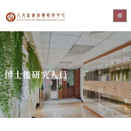
中央研究院人文社會科
選單
:::
博士後研究人員