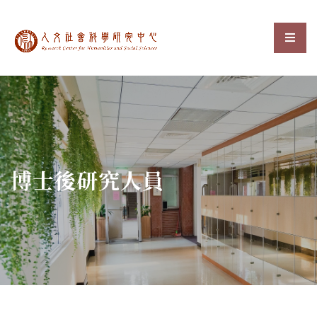
中央研究院人文社會科
選單
:::
博士後研究人員