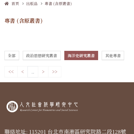
首頁
出版品
專書 (含原叢書)
專書 (含原叢書)
全部
政治思想研究叢書
海洋史研究叢書
其他專書
<<
<
..
>
>>
聯絡地址: 115201 台北市南港區研究院路二段128號