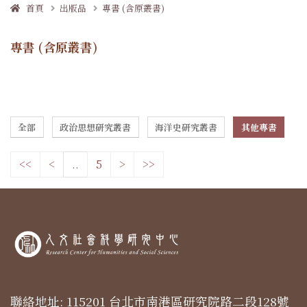
首頁
出版品
專書 (含原叢書)
專書 (含原叢書)
全部
政治思想研究叢書
海洋史研究叢書
其他專書
<<
<
..
5
>
>>
聯絡地址: 115201 台北市南港區研究院路二段128號