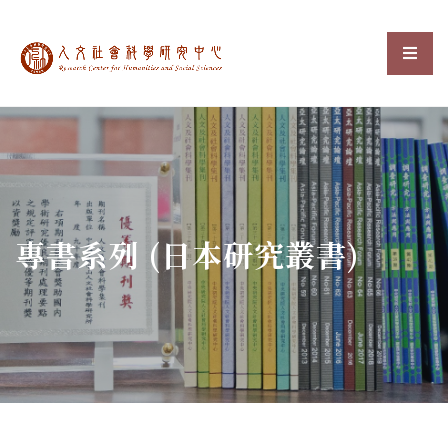
中央研究院人文社會科
選單
:::
專書系列 (日本研究叢書)