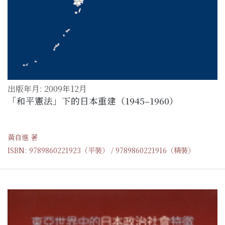
出版年月: 2009年12月
「和平憲法」下的日本重建（1945–1960）
黃自進 著
ISBN: 9789860221923（平裝） / 9789860221916（精裝）