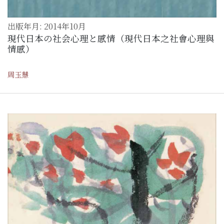
出版年月: 2014年10月
現代日本の社会心理と感情（現代日本之社會心理與
情感）
周玉慧