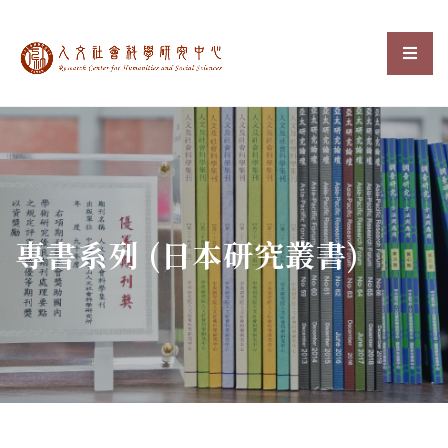
中央研究院人文社會科
選單
:::
專書系列 (日本研究叢書)