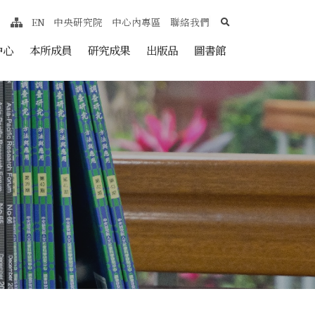
search
EN
中央研究院
中心內專區
聯絡我們
網站導覽
nt
中心
本所成員
研究成果
出版品
圖書館