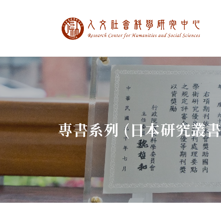
中央研究院人文社
:::
專書系列 (日本研究叢書