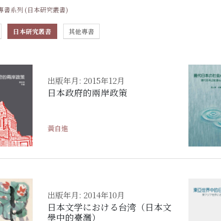
專書系列 (日本研究叢書)
日本研究叢書
其他專書
出版年月: 2015年12月
日本政府的兩岸政策
黃自進
出版年月: 2014年10月
日本文学における台湾（日本文
學中的臺灣）