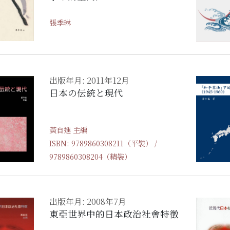
張季琳
出版年月: 2011年12月
日本の伝統と現代
黃自進 主編
ISBN: 9789860308211（平裝） /
9789860308204（精裝）
出版年月: 2008年7月
東亞世界中的日本政治社會特徵