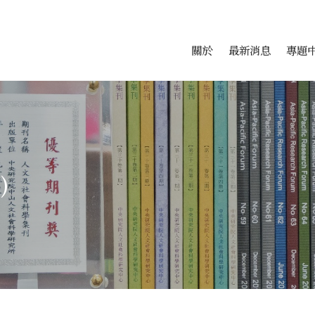
會科學研究中心
跳至中央區塊/Main Conte
:::
關於
最新消息
專題
)