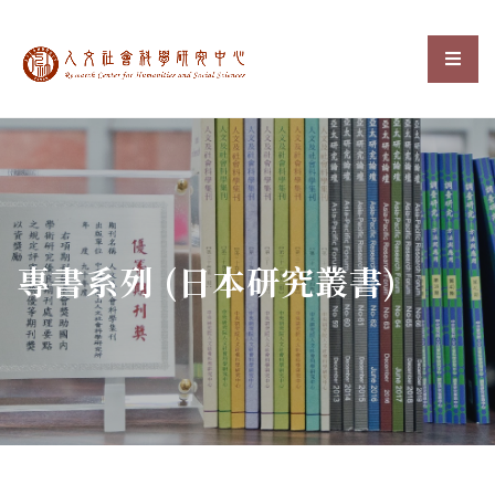
中央研究院人文社會科
選單
:::
專書系列 (日本研究叢書)