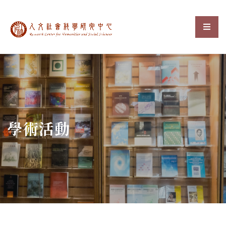
中央研究院人文社會科
選單
:::
學術活動