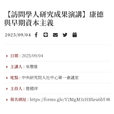
【訪問學人研究成果演講】康德
與早期資本主義
2025/09/04
Facebook
line
email
Twitter
Add to Calendar
日期 :
2025/09/04
主講人 :
吳豐維
地點 :
中央研究院人社中心第一會議室
主持人 :
曾國祥
報名網址 :
https://forms.gle/Y2MgM3zHBXeu6bT48