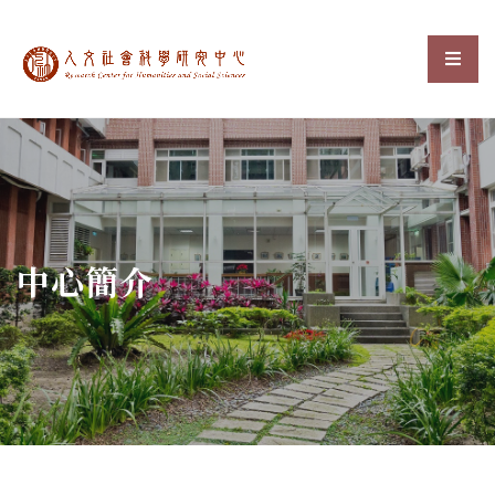
中央研究院人文社會科
選單
:::
中心簡介