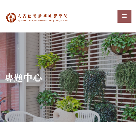
中央研究院人文社會科
選單
:::
專題中心