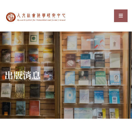
中央研究院人文社會科
選單
:::
出版消息