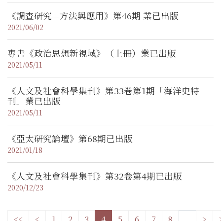
《調查研究—方法與應用》第46期 業已出版
2021/06/02
專書《政治思想新視域》（上冊）業已出版
2021/05/11
《人文及社會科學集刊》第33卷第1期「海洋史特
刊」業已出版
2021/05/11
《亞太研究論壇》第68期已出版
2021/01/18
《人文及社會科學集刊》第32卷第4期已出版
2020/12/23
<<
<
1
2
3
4
5
6
7
8
..
>