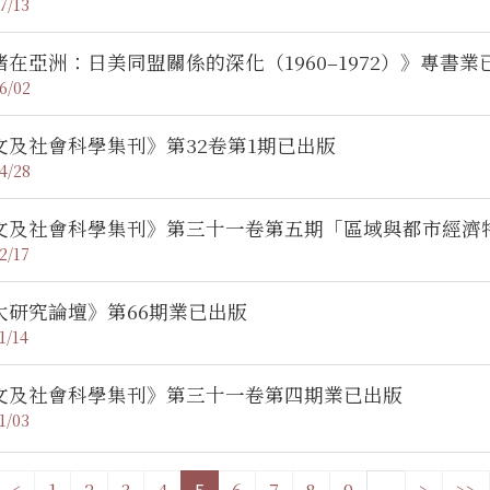
7/13
堵在亞洲：日美同盟關係的深化（1960–1972）》專書業
6/02
文及社會科學集刊》第32卷第1期已出版
4/28
文及社會科學集刊》第三十一卷第五期「區域與都市經濟
2/17
太研究論壇》第66期業已出版
1/14
文及社會科學集刊》第三十一卷第四期業已出版
1/03