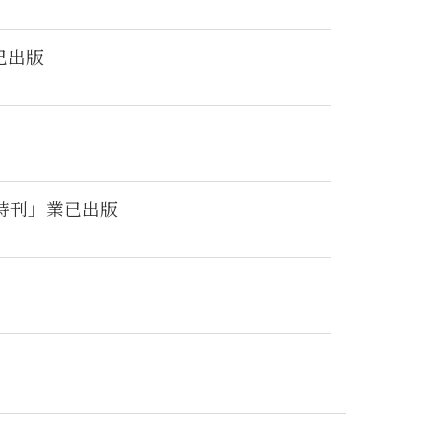
已出版
特刊」業已出版