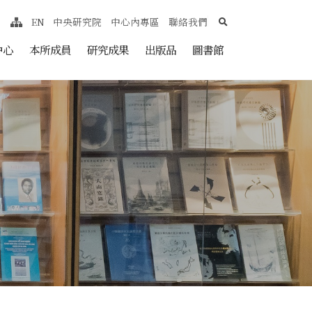
search
EN
中央研究院
中心內專區
聯絡我們
網站導覽
nt
中心
本所成員
研究成果
出版品
圖書館