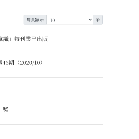
每頁顯示
筆
意識」特刊業已出版
期（2020/10）
」獎