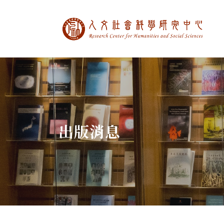
中央研究院人文社
:::
出版消息