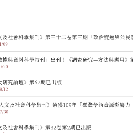
文及社會科學集刊》第三十二卷第三期「政治變遷與公民
1/09
數據與資料科學特刊」出刊！《調查研究—方法與應用》第45
0/20
太研究論壇》第67期已出版
8/12
《人文及社會科學集刊》榮獲109年「臺灣學術資源影響力
7/30
文及社會科學集刊》第32卷第2期已出版