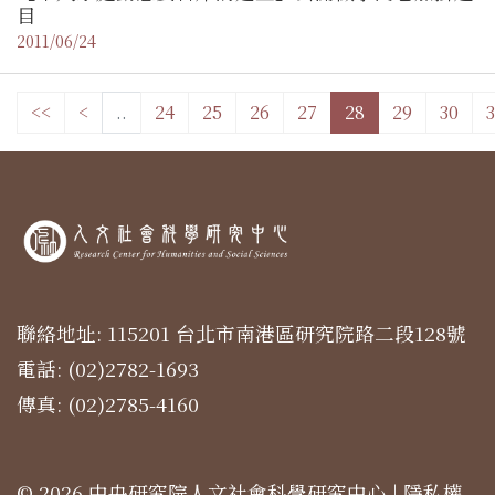
目
2011/06/24
<<
<
..
24
25
26
27
28
29
30
3
聯絡地址: 115201 台北市南港區研究院路二段128號
電話: (02)2782-1693
傳真: (02)2785-4160
© 2026 中央研究院人文社會科學研究中心 |
隱私權