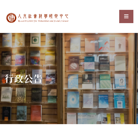
中央研究院人文社會科
選單
:::
行政公告