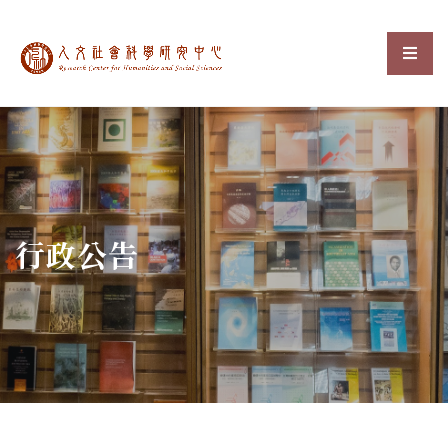
中央研究院人文社會科
選單
:::
行政公告