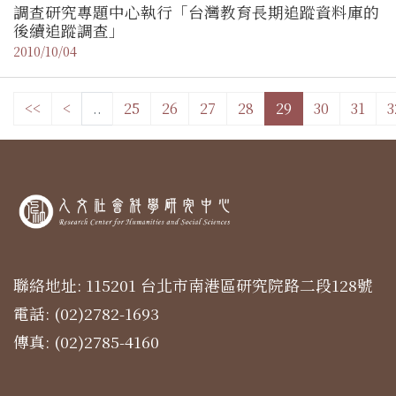
調查研究專題中心執行「台灣教育長期追蹤資料庫的
後續追蹤調查」
2010/10/04
<<
<
..
25
26
27
28
29
30
31
3
聯絡地址: 115201 台北市南港區研究院路二段128號
電話: (02)2782-1693
傳真: (02)2785-4160