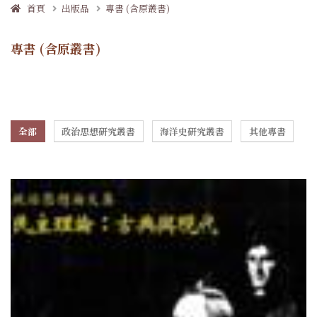
首頁
出版品
專書 (含原叢書)
專書 (含原叢書)
全部
政治思想研究叢書
海洋史研究叢書
其他專書