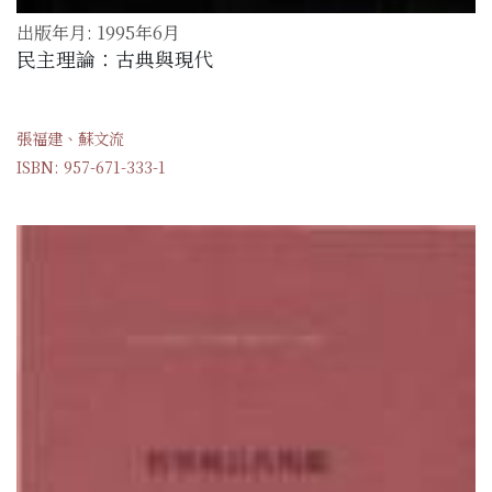
出版年月: 1995年6月
民主理論：古典與現代
張福建、蘇文流
ISBN: 957-671-333-1