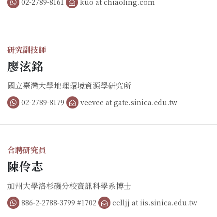
02-2789-8161
kuo at chiaoling.com
研究副技師
廖泫銘
國立臺灣大學地理環境資源學研究所
02-2789-8179
veevee at gate.sinica.edu.tw
合聘研究員
陳伶志
加州大學洛杉磯分校資訊科學系博士
886-2-2788-3799 #1702
cclljj at iis.sinica.edu.tw