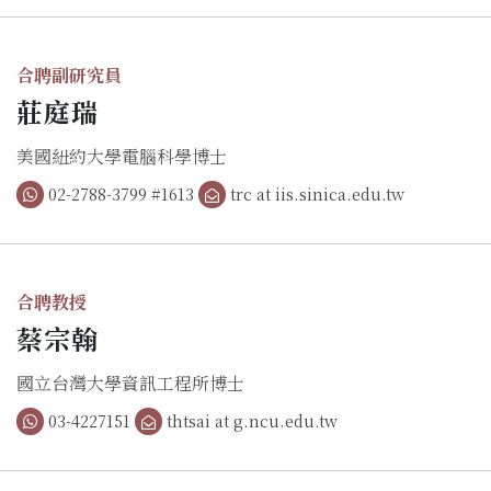
合聘副研究員
莊庭瑞
美國紐約大學電腦科學博士
02-2788-3799 #1613
trc at iis.sinica.edu.tw
合聘教授
蔡宗翰
國立台灣大學資訊工程所博士
03-4227151
thtsai at g.ncu.edu.tw