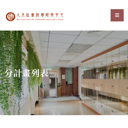
中央研究院人文社會科
選單
:::
分計畫列表