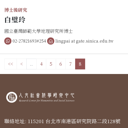
博士後研究
白璧玲
國立臺灣師範大學地理研究所博士
02-27821693#254
lingpai at gate.sinica.edu.tw
<<
<
..
4
5
6
7
8
聯絡地址: 115201 台北市南港區研究院路二段128號