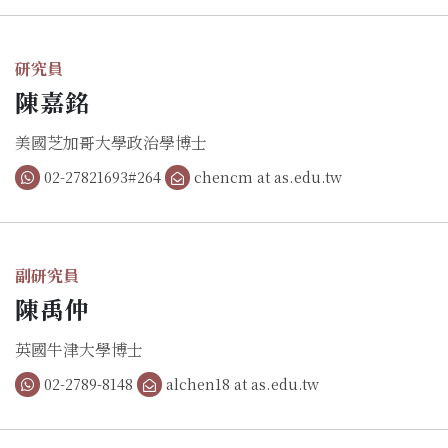
研究員
陳嘉銘
美國芝加哥大學政治學博士
02-27821693#264
chencm at as.edu.tw
副研究員
陳禹仲
英國牛津大學博士
02-2789-8148
alchen18 at as.edu.tw