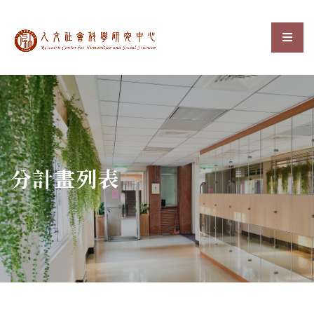
中央研究院人文社會科
選單
:::
分計畫列表