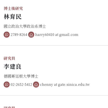
博士後研究
林育民
國立政治大學政治系博士
2789-8264
harry60410 at gmail.com
研究員
李建良
德國哥廷根大學博士
02-2652-5412
chenny at gate.sinica.edu.tw