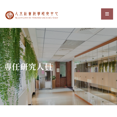
中央研究院人文社會科
選單
:::
專任研究人員