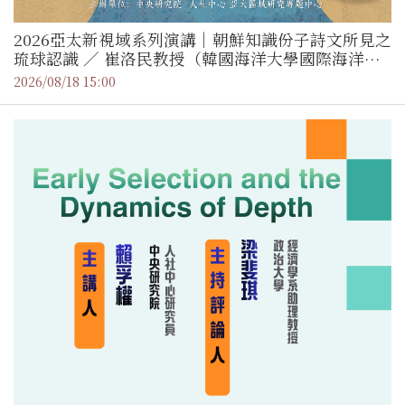
2026亞太新視域系列演講｜朝鮮知識份子詩文所見之
琉球認識 ／ 崔洛民教授（韓國海洋大學國際海洋問
題研究所）
2026/08/18 15:00