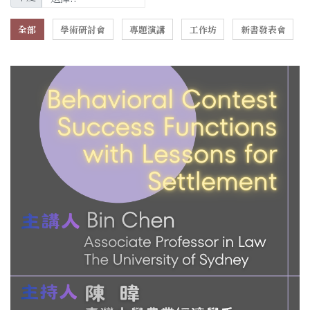
全部
學術研討會
專題演講
工作坊
新書發表會