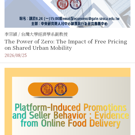
李宗穎 / 台灣大學經濟學系副教授
The Power of Zero: The Impact of Free Pricing
on Shared Urban Mobility
2026/08/25