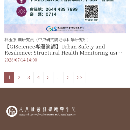
林玉儂 副研究員（中央研究院地球科學研究所）
【GIScience專題演講】Urban Safety and
Resilience: Structural Health Monitoring using
SAR Tomography
2026/07/14 14:00
1
2
3
4
5
..
>
>>