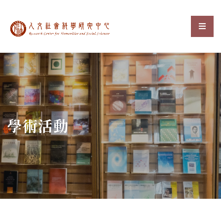
中央研究院人文社會科
選單
:::
學術活動