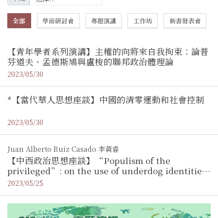
全部
學術研討會
專題演講
工作坊
新書發表會
【青年學者系列演講】主權的向將來自我拘束：論普
芬道夫、孟德斯鳩與盧梭的聯邦政治體理論
2023/05/30
*【當代華人思想座談】中國的清零運動和社會控制
2023/05/30
Juan Alberto Ruiz Casado 李黃睿
【中西政治思想座談】“Populism of the
privileged”: on the use of underdog identities
by comparatively privileged groups in the
2023/05/25
Catalan independence movement