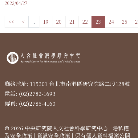
2023/04/27
<<
<
..
19
20
21
22
23
24
25
2
聯絡地址: 115201 台北市南港區研究院路二段128號
電話: (02)2782-1693
傳真: (02)2785-4160
© 2026 中央研究院人文社會科學研究中心 |
隱私權
及安全政策
|
資訊安全政策
|
保有個人資料檔案公開