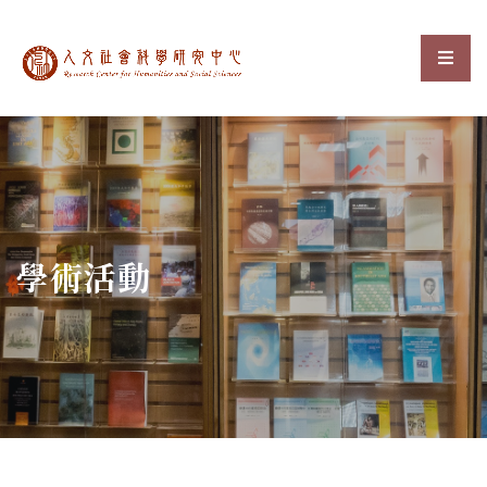
中央研究院人文社會科
選單
:::
學術活動