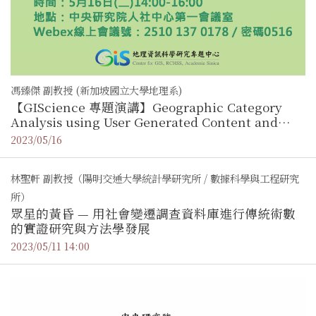
馮臻傑 副教授 (新加坡國立大學地理系)
【GIScience 專題演講】Geographic Category
Analysis using User Generated Content and
Language Tools
2023/05/16
林聖軒 副教授（陽明交通大學統計學研究所 / 數據科學與工程研究
所）
眾星的黃昏 — 用社會變遷調查資料庫進行傳統術數
的實證研究與方法學發展
2023/05/11 14:00