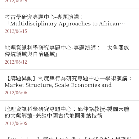
2012/06/29
考古學研究專題中心-專題演講：
「Multidisciplinary Approaches to African
Diaspora Studies」 ／Christopher C. Fennell
2012/06/15
地理資訊科學研究專題中心-專題演講：「太魯閣族
傳統領域與自治區域」
2012/06/12
【講題異動】制度與行為研究專題中心─學術演講：
Market Structure, Scale Economies and
Industry Performance/ Dr. Rabah Amir (Eller
2012/06/06
Professor of Economics, University of Arizona)
地理資訊科學研究專題中心：邱仲銘教授-製圖六體
的文獻解讀~兼談中國古代地圖測繪技術
2012/06/05