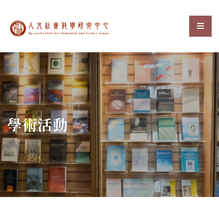
中央研究院人文社會科
選單
:::
學術活動