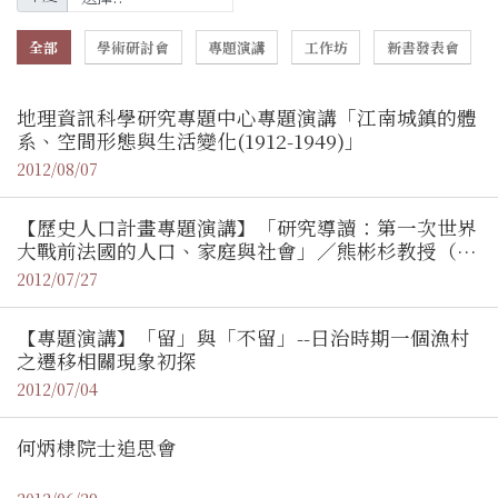
全部
學術研討會
專題演講
工作坊
新書發表會
地理資訊科學研究專題中心專題演講「江南城鎮的體
系、空間形態與生活變化(1912-1949)」
2012/08/07
【歷史人口計畫專題演講】「研究導讀：第一次世界
大戰前法國的人口、家庭與社會」／熊彬杉教授（長
榮大學）
2012/07/27
【專題演講】「留」與「不留」--日治時期一個漁村
之遷移相關現象初探
2012/07/04
何炳棣院士追思會