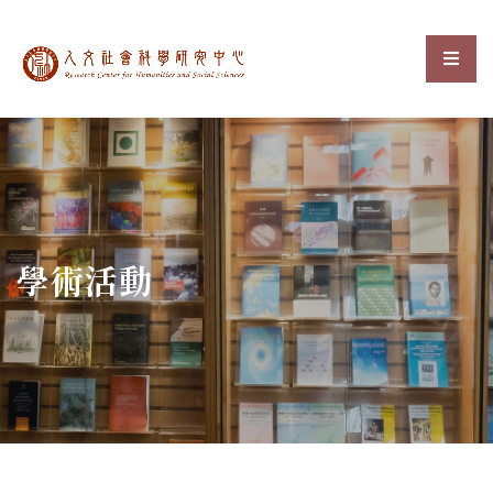
中央研究院人文社會科
選單
:::
學術活動