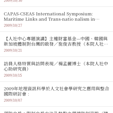
2009/10/30
CAPAS-CSEAS International Symposium:
Maritime Links and Trans-natio nalism in
Southeast Asia: Past and Present
2009/10/27
【人社中心專題演講】主權財富基金—中國、韓國與
新加坡體制對台灣的啟發／施俊吉教授（本院人社中
心研究員）
2009/10/21
訪員人格特質與訪問表現／楊孟麗博士（本院人社中
心助研究員）
2009/10/15
2009年地理資訊科學於人文社會學研究之應用與整合
國際研討會 :
2009/10/07