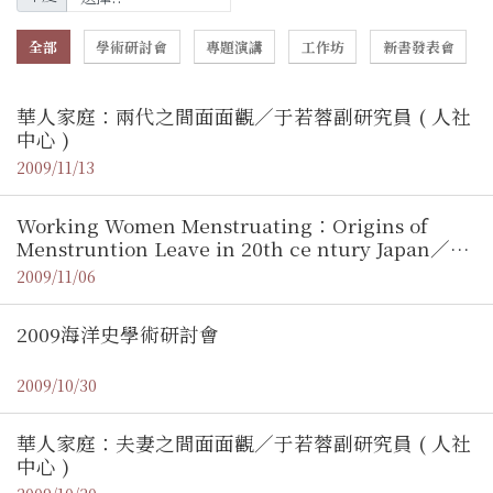
全部
學術研討會
專題演講
工作坊
新書發表會
華人家庭：兩代之間面面觀／于若蓉副研究員 ( 人社
中心 )
2009/11/13
Working Women Menstruating：Origins of
Menstruntion Leave in 20th ce ntury Japan／
Prof. Izumi Nakayama(The Chinese University
2009/11/06
of Hong Kong)
2009海洋史學術研討會
2009/10/30
華人家庭：夫妻之間面面觀／于若蓉副研究員 ( 人社
中心 )