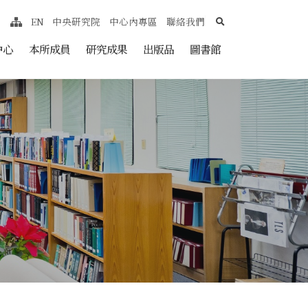
search
EN
中央研究院
中心內專區
聯絡我們
網站導覽
nt
中心
本所成員
研究成果
出版品
圖書館