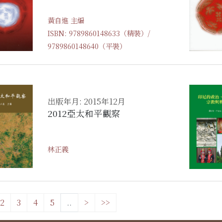
黃自進 主編
ISBN: 9789860148633（精裝）/
9789860148640（平裝）
出版年月: 2015年12月
2012亞太和平觀察
林正義
2
3
4
5
..
>
>>