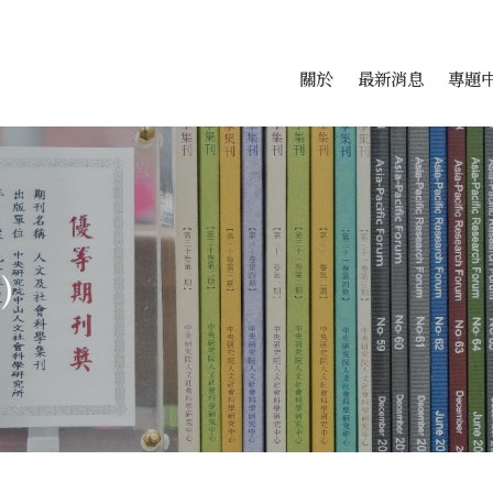
會科學研究中心
跳至中央區塊/Main Conte
:::
關於
最新消息
專題
)