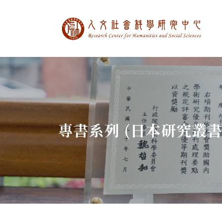
中央研究院人文社
:::
專書系列 (日本研究叢書