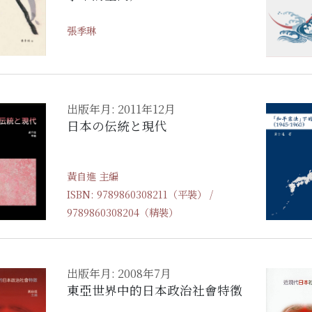
張季琳
出版年月: 2011年12月
日本の伝統と現代
黃自進 主編
ISBN: 9789860308211（平裝） /
9789860308204（精裝）
出版年月: 2008年7月
東亞世界中的日本政治社會特徵