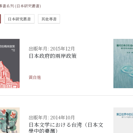
專書系列 (日本研究叢書)
日本研究叢書
其他專書
出版年月: 2015年12月
日本政府的兩岸政策
黃自進
出版年月: 2014年10月
日本文学における台湾（日本文
學中的臺灣）