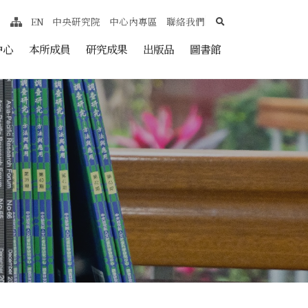
search
EN
中央研究院
中心內專區
聯絡我們
網站導覽
nt
中心
本所成員
研究成果
出版品
圖書館