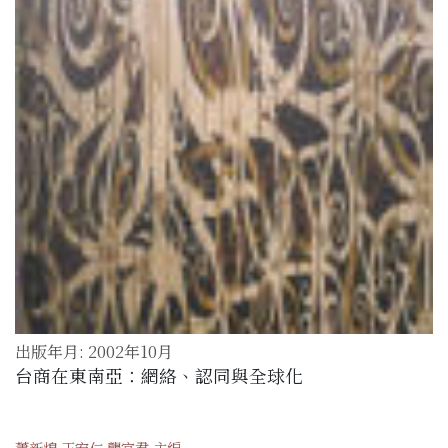
出版年月: 2002年10月
台商在東南亞：網絡、認同與全球化
蕭新煌 王宏仁 龔宜君 主編