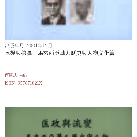
出版年月: 2001年12月
承襲與抉擇─馬來西亞華人歷史與人物文化篇
何國忠 主編
ISBN: 957671821X