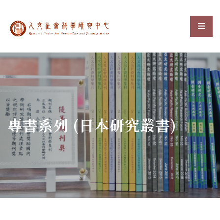
中央研究院人文社會科
選單
:::
專書系列 (日本研究叢書)