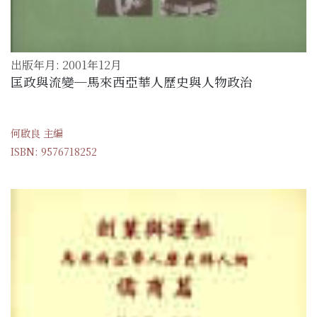
出版年月: 2001年12月
匡政與流變─馬來西亞華人歷史與人物政治
何啟良 主編
ISBN: 9576718252