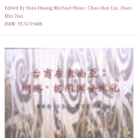
Edited by Hsin-Huang Michael Hsiao, Chao-Han Liu, Huei-
Min Tsai
ISBN: 9576719488