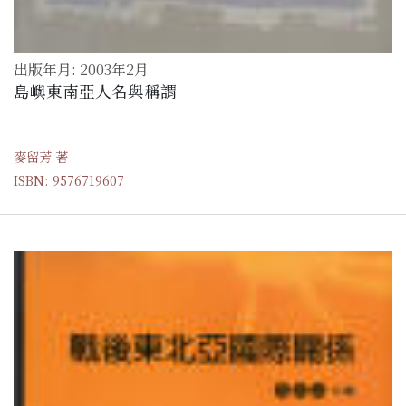
出版年月: 2003年2月
島嶼東南亞人名與稱謂
麥留芳 著
ISBN: 9576719607