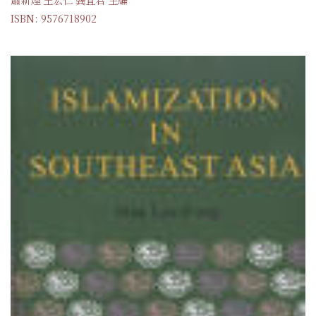
ISBN: 9576718902