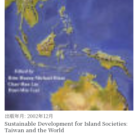
出版年月: 2002年12月
Sustainable Development for Island Societies:
Taiwan and the World