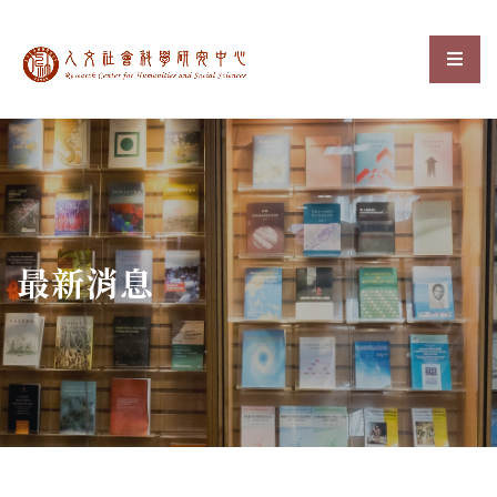
中央研究院人文社會科
選單
:::
最新消息