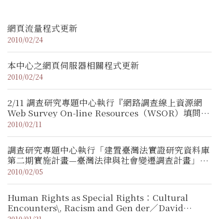
網頁流量程式更新
2010/02/24
本中心之網頁伺服器相關程式更新
2010/02/24
2/11 調查研究專題中心執行『網路調查線上資源網
Web Survey On-line Resources（WSOR）填問
卷，抽好禮』網路問卷調查
2010/02/11
調查研究專題中心執行「建置臺灣法實證研究資料庫
第二期實施計畫—臺灣法律與社會變遷調查計畫」電
訪調查
2010/02/05
Human Rights as Special Rights：Cultural
Encounters\, Racism and Gen der／David
Boucher
2010/01/21