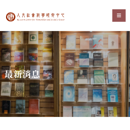
中央研究院人文社會科
選單
:::
最新消息