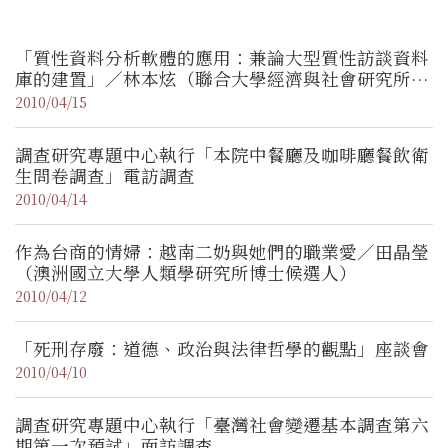
「質性資料分析軟體的應用：兼論大型質性訪談資料
庫的建置」／林本炫（聯合大學經濟與社會研究所
副教授）
2010/04/15
調查研究專題中心執行「本院中餐廳及咖啡廳餐飲衛
生問卷調查」電訪調查
2010/04/14
作為台商的情婦：越南二奶與她們的職業愛／田晶瑩
（澳洲國立大學人類學研究所博士候選人）
2010/04/12
「死刑存廢：道德、政治與法律哲學的觀點」座談會
2010/04/10
調查研究專題中心執行「臺灣社會變遷基本調查第六
期第一次預試」面訪調查