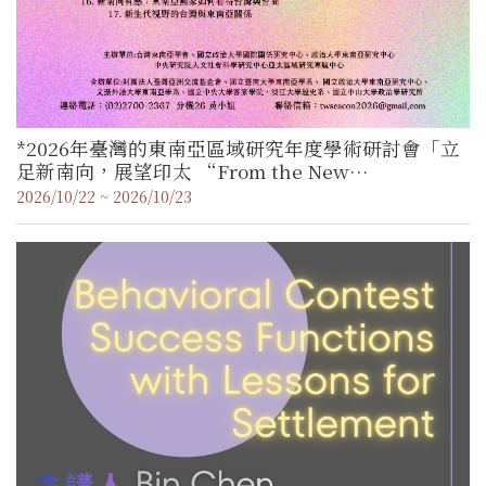
*2026年臺灣的東南亞區域研究年度學術研討會「立
足新南向，展望印太 “From the New
Southbound Policy to the Indo-Pacific
2026/10/22 ~ 2026/10/23
Prospect”」徵稿啟事（即日起至7/31）