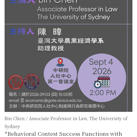
Bin Chen / Associate Professor in Law, The University of
Sydney
*Behavioral Contest Success Functions with