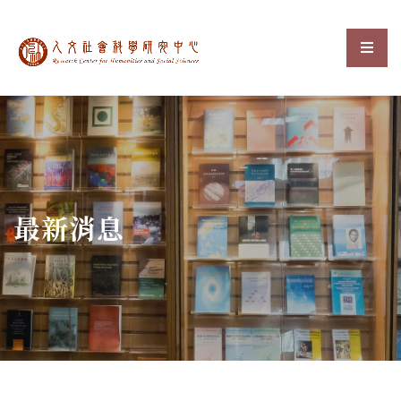
中央研究院人文社會科
選單
:::
最新消息