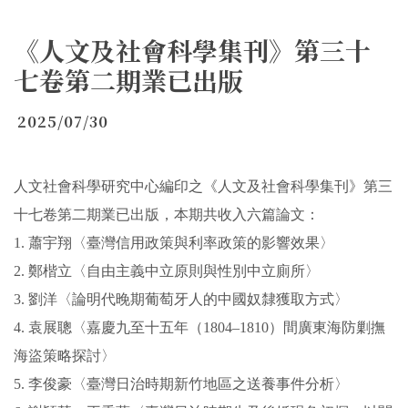
《人文及社會科學集刊》第三十
七卷第二期業已出版
2025/07/30
人文社會科學研究中心編印之《人文及社會科學集刊》第三
十七卷第二期業已出版，本期共收入六篇論文：
1.
蕭宇翔〈臺灣信用政策與利率政策的影響效果〉
2.
鄭楷立〈自由主義中立原則與性別中立廁所〉
3.
劉洋〈論明代晚期葡萄牙人的中國奴隸獲取方式〉
4.
袁展聰〈嘉慶九至十五年（
1804–1810
）間廣東海防剿撫
海盜策略探討〉
5.
李俊豪〈臺灣日治時期新竹地區之送養事件分析〉