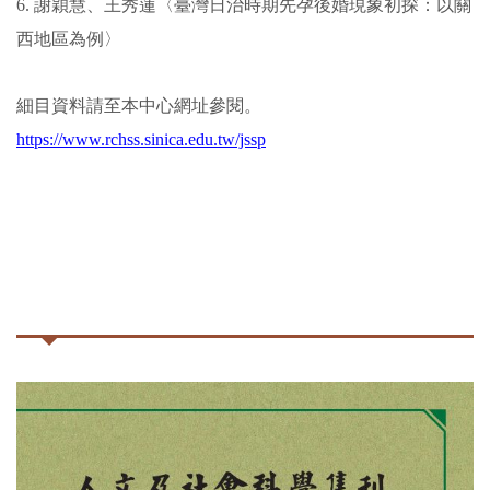
6.
謝穎慧、王秀蓮〈臺灣日治時期先孕後婚現象初探：以關
西地區為例〉
細目資料請至本中心網址參閱。
https://www.rchss.sinica.edu.tw/jssp