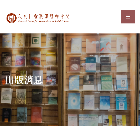
中央研究院人文社會科
選單
:::
出版消息