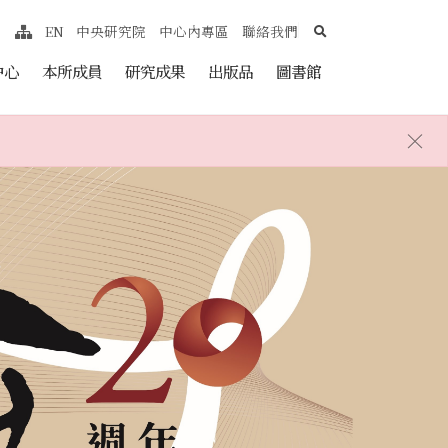
search
EN
中央研究院
中心內專區
聯絡我們
網站導覽
nt
中心
本所成員
研究成果
出版品
圖書館
×