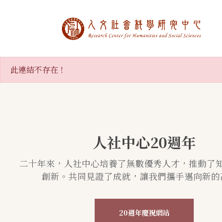
中央研究院人文社
:::
此連結不存在！
人社中心20週年
二十年來，人社中心培養了無數優秀人才，推動了
創新。共同見證了成就，讓我們攜手邁向新的
20週年慶祝網站