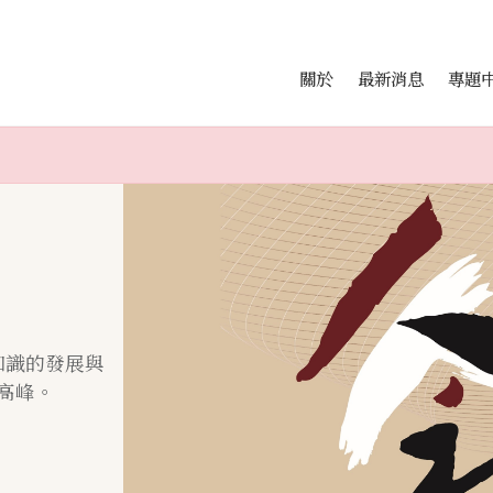
會科學研究中心
跳至中央區塊/Main Conte
:::
關於
最新消息
專題
知識的發展與
高峰。