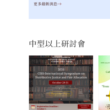
更多最新消息
中型以上研討會
更多/open