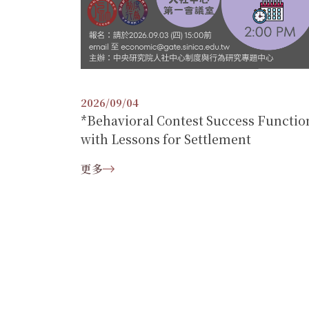
2026/09/04
*Behavioral Contest Success Functio
with Lessons for Settlement
更多