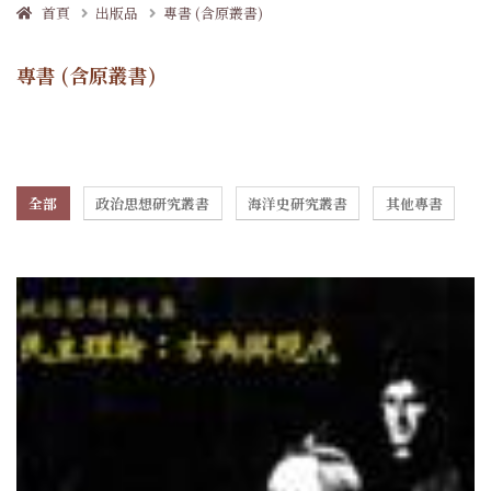
首頁
出版品
專書 (含原叢書)
專書 (含原叢書)
全部
政治思想研究叢書
海洋史研究叢書
其他專書