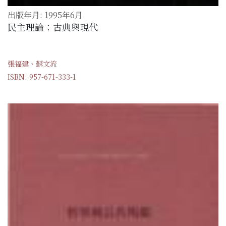
出版年月: 1995年6月
民主理論：古典與現代
張福建、蘇文流
ISBN: 957-671-333-1