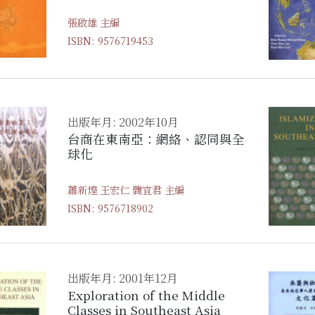
張啟雄 主編
ISBN: 9576719453
出版年月: 2002年10月
台商在東南亞：網絡、認同與全
球化
蕭新煌 王宏仁 龔宜君 主編
ISBN: 9576718902
出版年月: 2001年12月
Exploration of the Middle
Classes in Southeast Asia