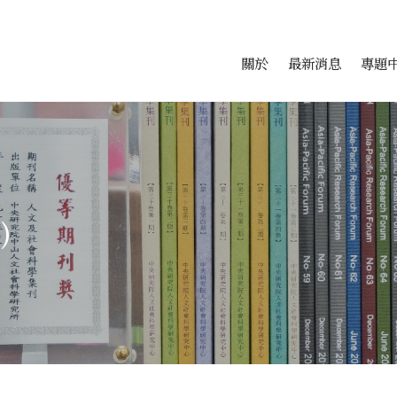
會科學研究中心
跳至中央區塊/Main Conte
:::
關於
最新消息
專題
)