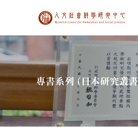
中央研究院人文社
:::
專書系列 (日本研究叢書