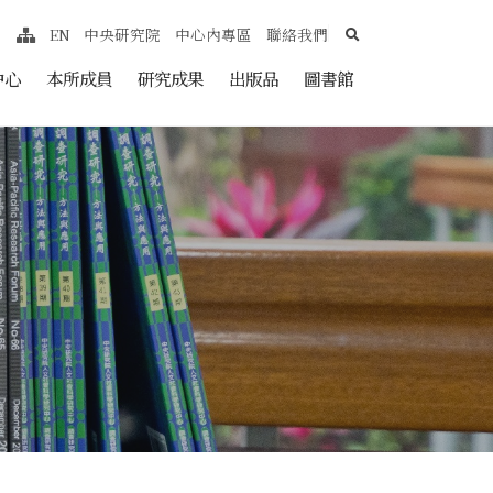
search
EN
中央研究院
中心內專區
聯絡我們
網站導覽
nt
中心
本所成員
研究成果
出版品
圖書館