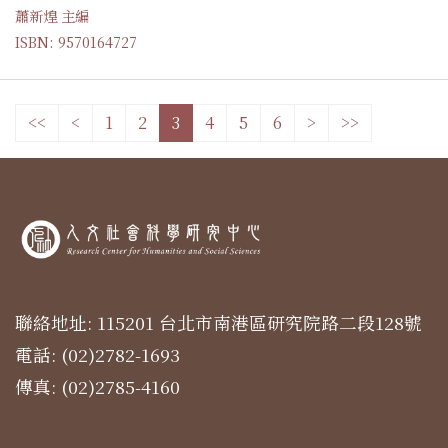
蕭新煌 主編
ISBN: 9570164727
<<
<
1
2
3
4
5
6
>
>>
聯絡地址: 115201 台北市南港區研究院路二段128號
電話: (02)2782-1693
傳真: (02)2785-4160