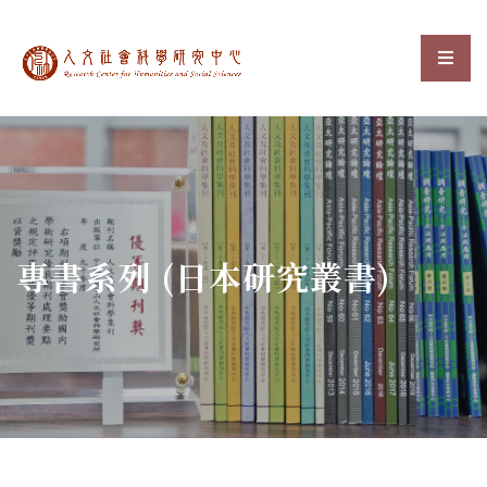
中央研究院人文社會科
選單
:::
專書系列 (日本研究叢書)