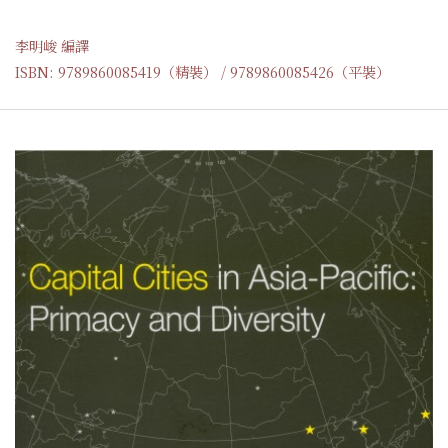
李明峻 編譯
ISBN: 9789860085419（精裝） / 9789860085426（平裝）