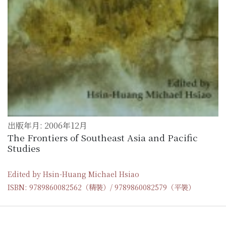
出版年月: 2006年12月
The Frontiers of Southeast Asia and Pacific
Studies
Edited by Hsin-Huang Michael Hsiao
ISBN: 9789860082562（精裝）/ 9789860082579（平裝）