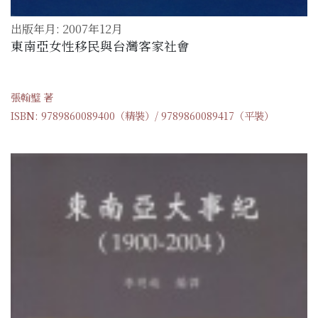
出版年月: 2007年12月
東南亞女性移民與台灣客家社會
張翰璧 著
ISBN: 9789860089400（精裝）/ 9789860089417（平裝）