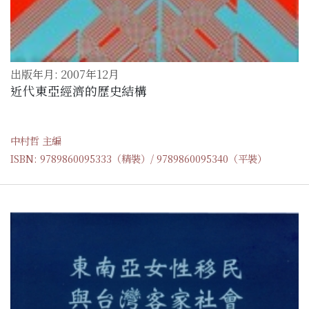
出版年月: 2007年12月
近代東亞經濟的歷史結構
中村哲 主編
ISBN: 9789860095333（精裝）/ 9789860095340（平裝）