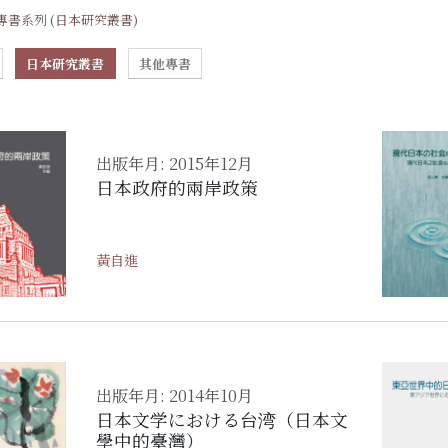
專書系列 (日本研究叢書)
日本研究叢書
其他專書
出版年月: 2015年12月
日本政府的兩岸政策
黃自進
出版年月: 2014年10月
日本文学における台湾（日本文
學中的臺灣）