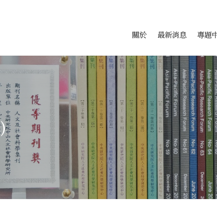
會科學研究中心
跳至中央區塊/Main Conte
:::
關於
最新消息
專題
)