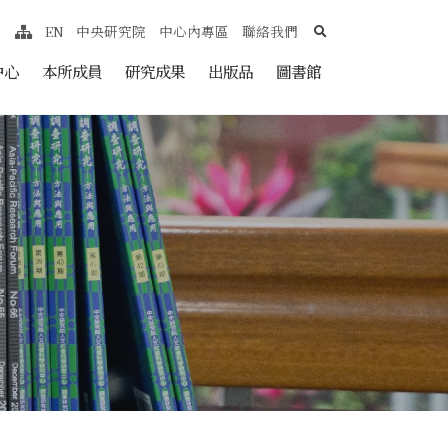
search
EN
中央研究院
中心內專區
聯絡我們
網站導覽
nt
中心
本所成員
研究成果
出版品
圖書館