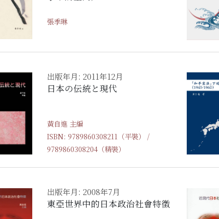
張季琳
出版年月: 2011年12月
日本の伝統と現代
黃自進 主編
ISBN: 9789860308211（平裝） /
9789860308204（精裝）
出版年月: 2008年7月
東亞世界中的日本政治社會特徵