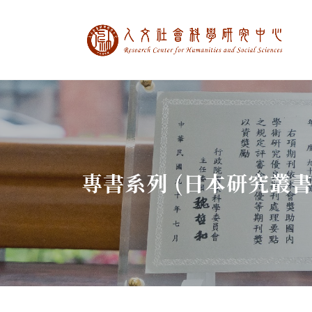
中央研究院人文社
:::
專書系列 (日本研究叢書