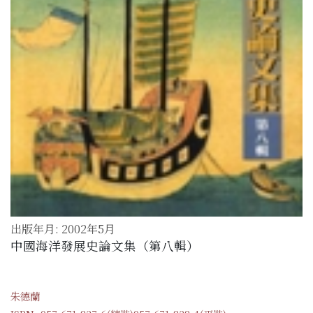
出版年月: 2002年5月
中國海洋發展史論文集（第八輯）
朱德蘭