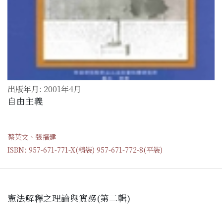
出版年月: 2001年4月
自由主義
蔡英文、張福建
ISBN: 957-671-771-X(精裝) 957-671-772-8(平裝)
憲法解釋之理論與實務(第二輯)