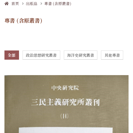
首頁
出版品
專書 (含原叢書)
專書 (含原叢書)
全部
政治思想研究叢書
海洋史研究叢書
其他專書