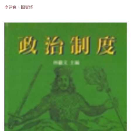
李建良、簡資修