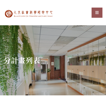
中央研究院人文社會科
選單
:::
分計畫列表