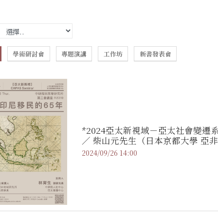
學術研討會
專題演講
工作坊
新書發表會
*2024亞太新視域－亞太社會變遷
／ 柴山元先生（日本京都大學 亞
學員）
2024/09/26 14:00