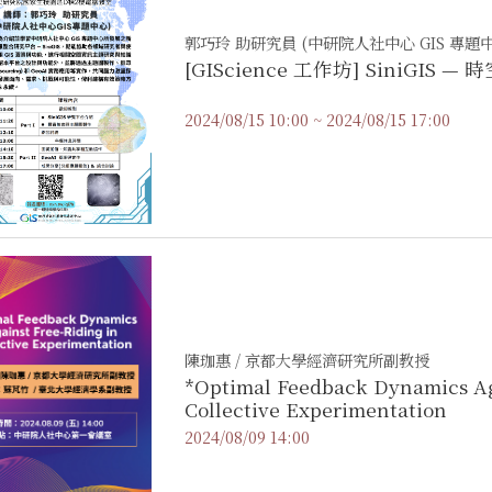
郭巧玲 助研究員 (中研院人社中心 GIS 專題中
[GIScience 工作坊] SiniGI
2024/08/15 10:00 ~ 2024/08/15 17:00
陳珈惠 / 京都大學經濟研究所副教授
*Optimal Feedback Dynamics Ag
Collective Experimentation
2024/08/09 14:00