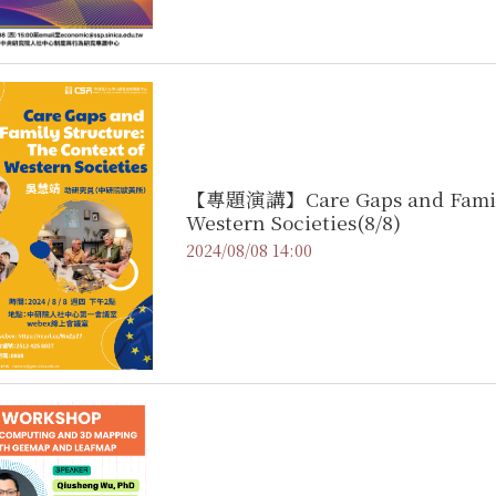
【專題演講】Care Gaps and Family 
Western Societies(8/8)
2024/08/08 14:00