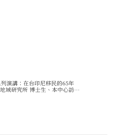
系列演講：在台印尼移民的65年
非地域研究所 博士生、本中心訪問