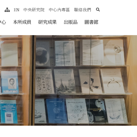
search
EN
中央研究院
中心內專區
聯絡我們
網站導覽
nt
中心
本所成員
研究成果
出版品
圖書館