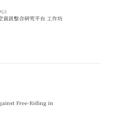
心)
S — 時空資訊整合研究平台 工作坊
ainst Free-Riding in