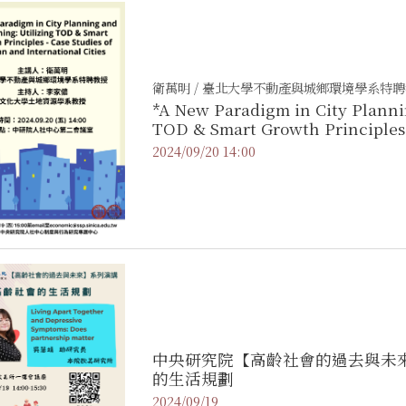
衛萬明 / 臺北大學不動產與城鄉環境學系特
*A New Paradigm in City Planni
TOD & Smart Growth Principles 
International Cities
2024/09/20 14:00
中央研究院【高齡社會的過去與未來】
的生活規劃
2024/09/19