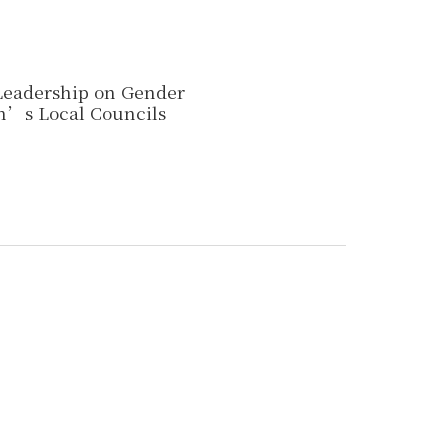
 Leadership on Gender
n’s Local Councils