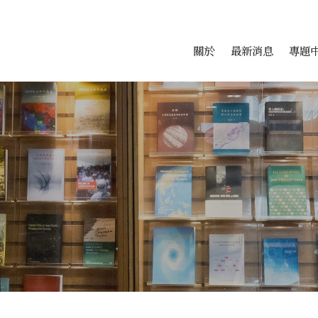
會科學研究中心
跳至中央區塊/Main Conte
:::
關於
最新消息
專題