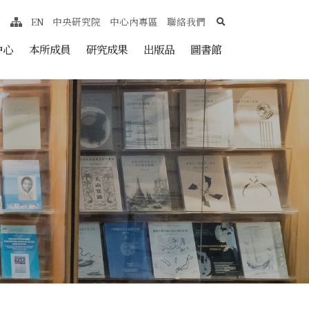
search
EN
中央研究院
中心內專區
聯絡我們
網站導覽
nt
中心
本所成員
研究成果
出版品
圖書館