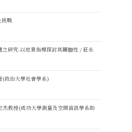
及挑戰
遷之研究-以地景指標探討其關聯性 / 莊永
授(政治大學社會學系)
data / 朱宏杰教授(成功大學測量及空間資訊學系助