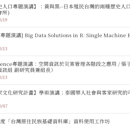
史人口專題演講】：黃與黑--日本殖民台灣的兩種歷史人口治
會所)
0/19
專題演講] Big Data Solutions in R: Single Machine 
0/13
Science專題演講：空間資訊於災害管理各階段之應用 /
資訊組 副研究員兼組長）
0/13
家文化研究計畫】學術演講：泰國華人社會與客家研究的
0/07
4年度「台灣原住民族基礎資料庫」資料使用工作坊