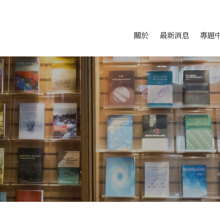
會科學研究中心
跳至中央區塊/Main Conte
:::
關於
最新消息
專題