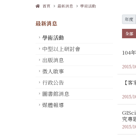
首頁
最新消息
學術活動
年度
最新消息
全部
學術活動
中型以上研討會
10
出版消息
2015/1
徵人啟事
【客
行政公告
圖書館消息
2015/1
媒體報導
GI
究專
2015/1