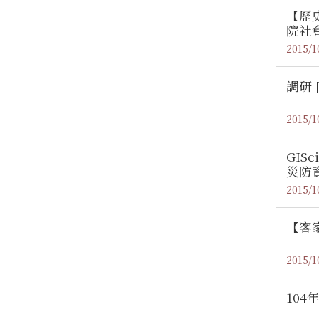
【歷
院社
2015/1
調研 [
2015/1
GI
災防
2015/1
【客
2015/1
10