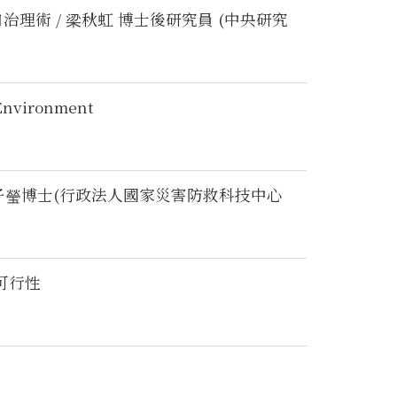
理術 / 梁秋虹 博士後研究員 (中央研究
Environment
 張子瑩博士(行政法人國家災害防救科技中心
可行性