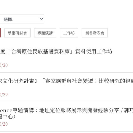
學術研討會
專題演講
工作坊
新書發表會
4年度「台灣原住民族基礎資料庫」資料使用工作坊
0/30
家文化研究計畫】「客家族群與社會變遷：比較研究的視
0/29
Science專題演講：地址定位服務展示與開發經驗分享 /
題中心）
0/20