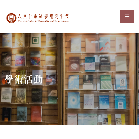
中央研究院人文社會科
選單
:::
學術活動