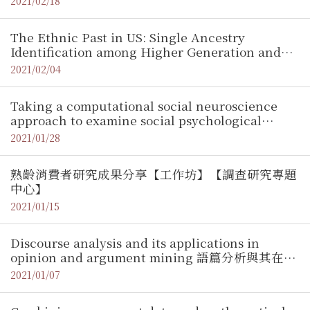
2021/02/18
Nicolas Mattis (Visiting PhD Student,
Communication Science from Vrije University
The Ethnic Past in US: Single Ancestry
Amsterdam)【調查研究專題中心】
Identification among Higher Generation and
Their Life Outcomes / 黃賀寶（清華大學經濟學
2021/02/04
系）【調查研究專題中心】
Taking a computational social neuroscience
approach to examine social psychological
processes / Pin-Hao Andy Chen (台灣大學心理系
2021/01/28
助理教授)【調查研究專題中心】
熟齡消費者研究成果分享【工作坊】【調查研究專題
中心】
2021/01/15
Discourse analysis and its applications in
opinion and argument mining 語篇分析與其在意
見探勘與議論探勘的應用 / 黃瀚萱 (政治大學資訊科
2021/01/07
學系助理教授)【調查研究專題中心】