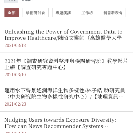
全部
學術研討會
專題演講
工作坊
新書發表會
Unleashing the Power of Government Data to
Improve Healthcare/陳昭文醫師（高雄醫學大學附
設醫院外傷科主任）【地理資訊科學研究專題中心】
2021/03/18
2021年【調查研究資料整理與檢誤研習班】教學影片
上線【調查研究專題中心】
2021/03/10
運用水下聲景遙測海洋生物多樣性/林子皓 助研究員
（中央研究院生物多樣性研究中心）/【地理資訊專
題中心】
2021/02/23
Nudging Users towards Exposure Diversity:
How can News Recommender Systems
Contribute to Well-functioning Democracies? /