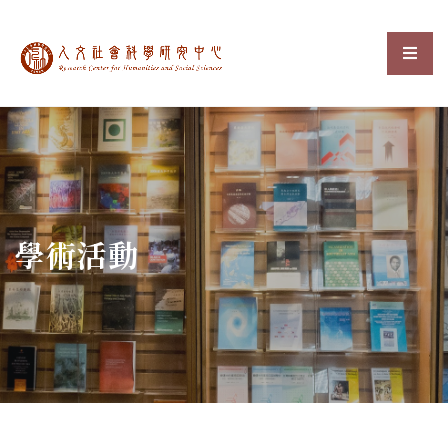
中央研究院人文社會科
選單
:::
學術活動