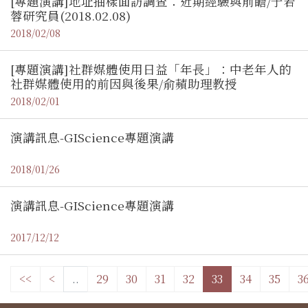
[專題演講]地址抽樣面訪調查：近期經驗與前瞻/于若
蓉研究員(2018.02.08)
2018/02/08
[專題演講]社群媒體使用日益「年長」：中老年人的
社群媒體使用的前因與後果/俞蘋助理教授
2018/02/01
演講訊息-GIScience專題演講
2018/01/26
演講訊息-GIScience專題演講
2017/12/12
<<
<
..
29
30
31
32
33
34
35
3