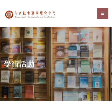
中央研究院人文社會科
選單
:::
學術活動