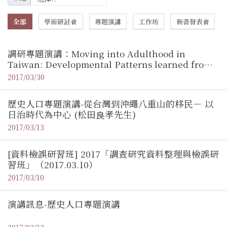
全部
學術研討會
專題演講
工作坊
新書發表會
調研專題演講：Moving into Adulthood in
Taiwan: Developmental Patterns learned from
Taiwan Youth Project / 伊慶春特聘研究員（中研
2017/03/30
院社會所）
歷史人口專題演講-從台灣到沖繩八重山的移民－ 以
日治時代為中心 (松田良孝先生)
2017/03/13
[資料檢誤研習班] 2017「調查研究資料整理與檢誤研
習班」（2017.03.10）
2017/03/10
演講訊息-歷史人口專題演講