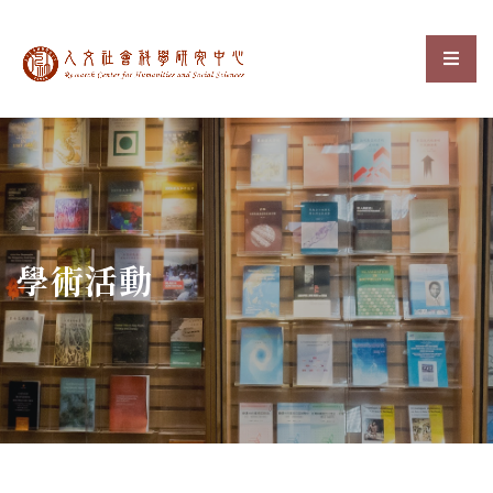
中央研究院人文社會科
選單
:::
學術活動