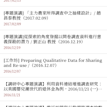
2017/02/13
[專題演講] 「主力農家所得調查中之抽樣設計」/ 趙
昌泰教授（2017.02.09）
2017/02/09
[專題演講]從探索的角度發掘以問卷調查資料進行意
義探勘的潛力 / 劉正山 教授（2016.12.19）
2016/12/19
[工作坊] Preparing Qualitative Data for Sharing
and Re-use /（2016.12.07）
2016/12/07
【調研中心專題演講】利用資料連結增進調查研究：
以美國嬰兒潮世代的退休金為例，2016/11/21 (一)
2:00，方祈鈞（密西根大學社會研究所助研究員）
2016/11/21