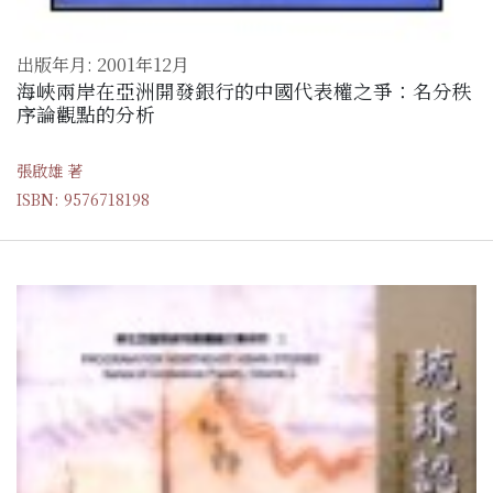
出版年月: 2001年12月
海峽兩岸在亞洲開發銀行的中國代表權之爭：名分秩
序論觀點的分析
張啟雄 著
ISBN: 9576718198