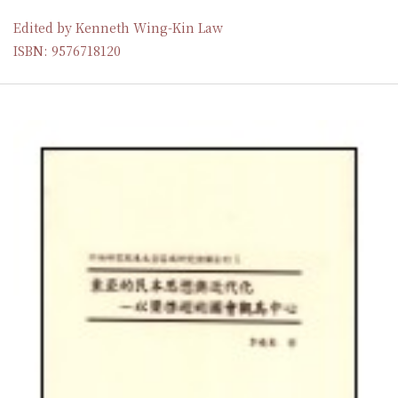
Edited by Kenneth Wing-Kin Law
ISBN: 9576718120