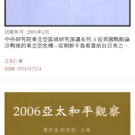
出版年月: 2001年2月
中央研究院東北亞區域研究演講系列 3 從美國戰略論
冷戰後的東北亞危機—從朝鮮半島看當前台日美之戰
略互動關係
王友仁 著
ISBN: 9576717574