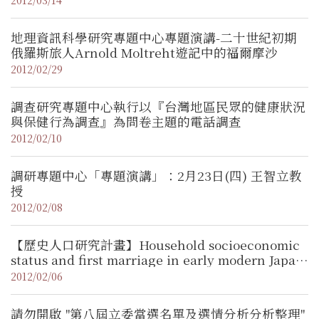
New Guinea (2)Delving deeper: How can
microfossils contribute to solving
地理資訊科學研究專題中心專題演講-二十世紀初期
archaeological problems
俄羅斯旅人Arnold Moltreht遊記中的福爾摩沙
2012/02/29
調查研究專題中心執行以『台灣地區民眾的健康狀況
與保健行為調查』為問卷主題的電話調查
2012/02/10
調研專題中心「專題演講」：2月23日(四) 王智立教
授
2012/02/08
【歷史人口研究計畫】Household socioeconomic
status and first marriage in early modern Japan
／津谷典子 （日本慶應大學經濟學系教授）
2012/02/06
請勿開啟 "第八屆立委當選名單及選情分析分析整理"