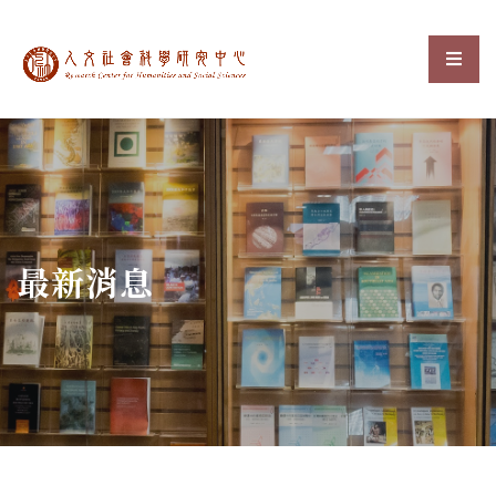
中央研究院人文社會科
選單
:::
最新消息