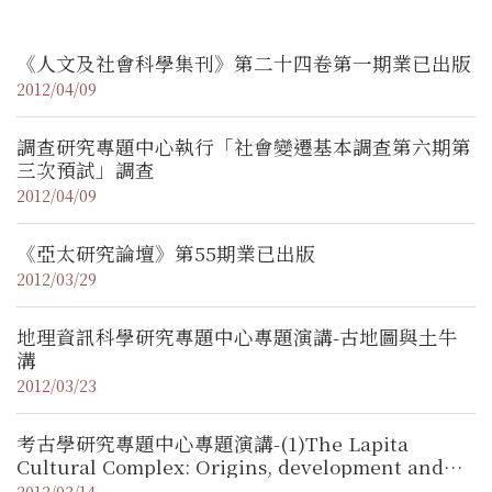
《人文及社會科學集刊》第二十四卷第一期業已出版
2012/04/09
調查研究專題中心執行「社會變遷基本調查第六期第
三次預試」調查
2012/04/09
《亞太研究論壇》第55期業已出版
2012/03/29
地理資訊科學研究專題中心專題演講-古地圖與土牛
溝
2012/03/23
考古學研究專題中心專題演講-(1)The Lapita
Cultural Complex: Origins, development and
demise in the Bismarck Archipelago, Papua
2012/03/14