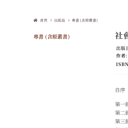
首頁
出版品
專書 (含原叢書)
社
專書 (含原叢書)
出版日
作者:
ISBN
自序
第一
第二
第三