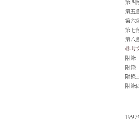
第四
第五
第六
第七
第八
參考
附錄
附錄
附錄
附錄
199