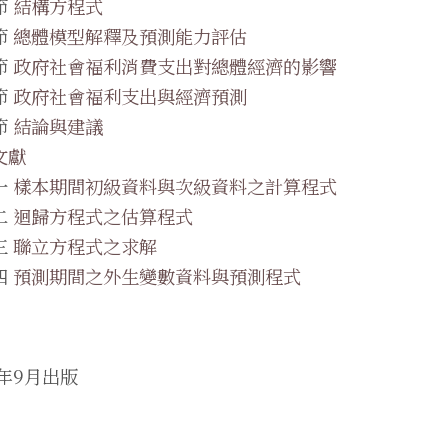
節
結構方程式
節
總體模型解釋及預測能力評估
節
政府社會福利消費支出對總體經濟的影響
節
政府社會福利支出與經濟預測
節
結論與建議
文獻
一
樣本期間初級資料與次級資料之計算程式
二
迴歸方程式之估算程式
三
聯立方程式之求解
四
預測期間之外生變數資料與預測程式
7年9月出版