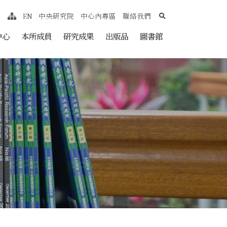
search
EN
中央研究院
中心內專區
聯絡我們
網站導覽
nt
中心
本所成員
研究成果
出版品
圖書館