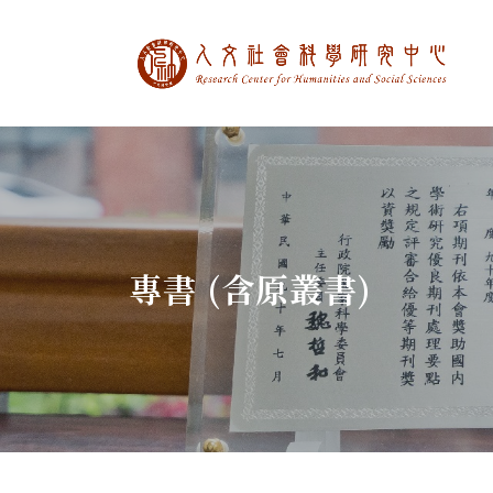
中央研究院人文社
:::
專書 (含原叢書)