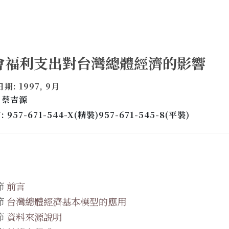
會福利支出對台灣總體經濟的影響
期: 1997, 9月
 蔡吉源
: 957-671-544-X(精裝)957-671-545-8(平裝)
節
前言
節
台灣總體經濟基本模型的應用
節
資料來源說明