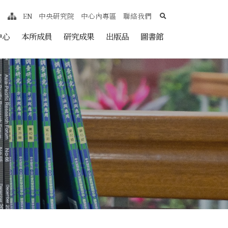
search
EN
中央研究院
中心內專區
聯絡我們
網站導覽
nt
中心
本所成員
研究成果
出版品
圖書館