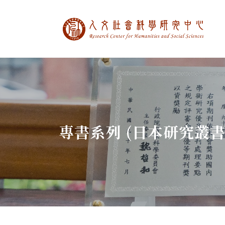
中央研究院人文社
:::
專書系列 (日本研究叢書