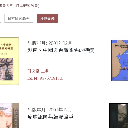
專書系列 (日本研究叢書)
日本研究叢書
其他專書
出版年月: 2001年12月
越南、中國與台灣關係的轉變
許文堂 主編
ISBN: 957671818X
出版年月: 2001年12月
琉球認同與歸屬論爭